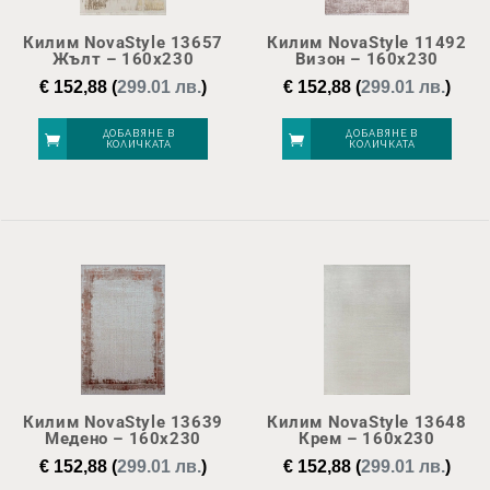
Килим NovaStyle 13657
Килим NovaStyle 11492
Жълт – 160х230
Визон – 160х230
€
152,88
(
299.01 лв.
)
€
152,88
(
299.01 лв.
)
ДОБАВЯНЕ В
ДОБАВЯНЕ В
КОЛИЧКАТА
КОЛИЧКАТА
Килим NovaStyle 13639
Килим NovaStyle 13648
Медено – 160х230
Крем – 160х230
€
152,88
(
299.01 лв.
)
€
152,88
(
299.01 лв.
)