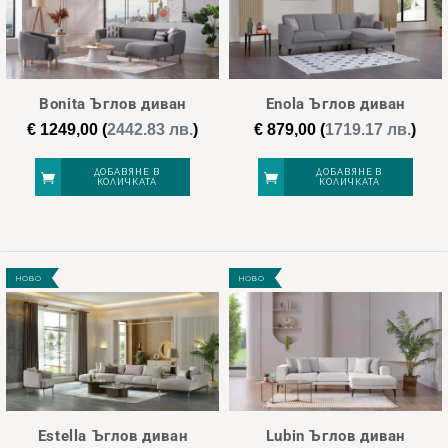
Bonita Ъглов диван
Enola Ъглов диван
€
1249,00
(
2442.83 лв.
)
€
879,00
(
1719.17 лв.
)
ДОБАВЯНЕ В
ДОБАВЯНЕ В
КОЛИЧКАТА
КОЛИЧКАТА
НОВО
НОВО
Estella Ъглов диван
Lubin Ъглов диван