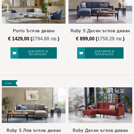
Porto Ъглов диван
Ruby S Десен ъглов диван
€
1429,00
(
2794.88 лв.
)
€
899,00
(
1758.29 лв.
)
ДОБАВЯНЕ В
ДОБАВЯНЕ В
КОЛИЧКАТА
КОЛИЧКАТА
НОВО
Ruby S Ляв ъглов диван
Ruby Десен ъглов диван