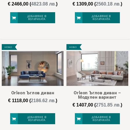
€
2466,00
(
4823.08 лв.
)
€
1309,00
(
2560.18 лв.
)
ДОБАВЯНЕ В
ДОБАВЯНЕ В
КОЛИЧКАТА
КОЛИЧКАТА
НОВО
НОВО
Orleon Ъглов диван
Orleon Ъглов диван –
Модулен вариант
€
1118,00
(
2186.62 лв.
)
€
1407,00
(
2751.85 лв.
)
ДОБАВЯНЕ В
ДОБАВЯНЕ В
КОЛИЧКАТА
КОЛИЧКАТА