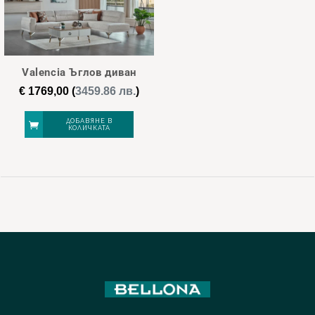
Valencia Ъглов диван
€
1769,00
(
3459.86 лв.
)
ДОБАВЯНЕ В
КОЛИЧКАТА