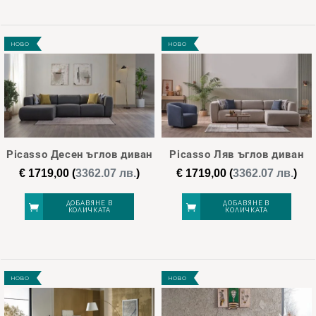
НОВО
НОВО
Picasso Десен ъглов диван
Picasso Ляв ъглов диван
€
1719,00
(
3362.07 лв.
)
€
1719,00
(
3362.07 лв.
)
ДОБАВЯНЕ В
ДОБАВЯНЕ В
КОЛИЧКАТА
КОЛИЧКАТА
НОВО
НОВО