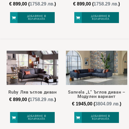
€
899,00
(
1758.29 лв.
)
€
899,00
(
1758.29 лв.
)
ДОБАВЯНЕ В
ДОБАВЯНЕ В
КОЛИЧКАТА
КОЛИЧКАТА
Ruby Ляв ъглов диван
Sanvela „L“ Ъглов диван –
Модулен вариант
€
899,00
(
1758.29 лв.
)
€
1945,00
(
3804.09 лв.
)
ДОБАВЯНЕ В
ДОБАВЯНЕ В
КОЛИЧКАТА
КОЛИЧКАТА