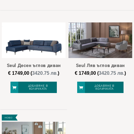
Seul Десен ъглов диван
Seul Ляв ъглов диван
€
1749,00
(
3420.75 лв.
)
€
1749,00
(
3420.75 лв.
)
ДОБАВЯНЕ В
ДОБАВЯНЕ В
КОЛИЧКАТА
КОЛИЧКАТА
НОВО