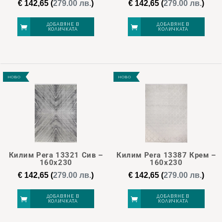
€
142,65
(
279.00 лв.
)
€
142,65
(
279.00 лв.
)
ДОБАВЯНЕ В
ДОБАВЯНЕ В
КОЛИЧКАТА
КОЛИЧКАТА
НОВО
НОВО
Килим Pera 13321 Сив –
Килим Pera 13387 Крем –
160х230
160х230
€
142,65
(
279.00 лв.
)
€
142,65
(
279.00 лв.
)
ДОБАВЯНЕ В
ДОБАВЯНЕ В
КОЛИЧКАТА
КОЛИЧКАТА