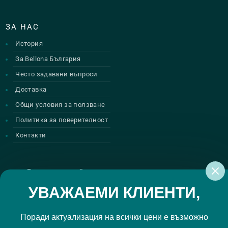
ЗА НАС
История
За Bellona България
Често задавани въпроси
Доставка
Общи условия за ползване
Политика за поверителност
Контакти
Регистрирай се за нашите атрактивни
промоции
УВАЖАЕМИ КЛИЕНТИ,
Поради актуализация на всички цени е възможно