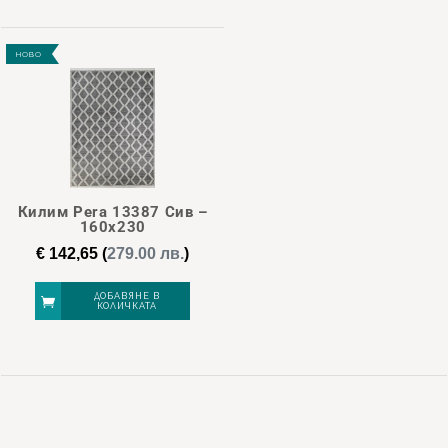
НОВО
Килим Pera 13387 Сив –
160х230
€
142,65
(
279.00 лв.
)
ДОБАВЯНЕ В
КОЛИЧКАТА