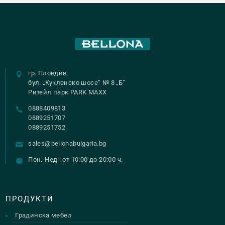
гр. Пловдив,
бул. „Кукленско шосе“ № 8 „Б“
Ритейл парк PARK MAXX
0888409813
0889251707
0889251752
sales@bellonabulgaria.bg
Пон.-Нед.: от 10:00 до 20:00 ч.
ПРОДУКТИ
Градинска мебел