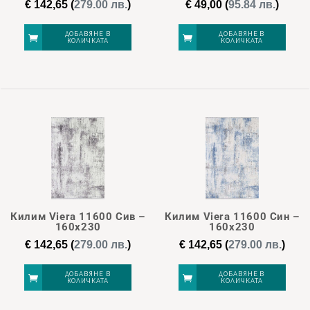
€
142,65
(
279.00 лв.
)
€
49,00
(
95.84 лв.
)
ДОБАВЯНЕ В
ДОБАВЯНЕ В
КОЛИЧКАТА
КОЛИЧКАТА
Килим Viera 11600 Сив –
Килим Viera 11600 Син –
160х230
160х230
€
142,65
(
279.00 лв.
)
€
142,65
(
279.00 лв.
)
ДОБАВЯНЕ В
ДОБАВЯНЕ В
КОЛИЧКАТА
КОЛИЧКАТА