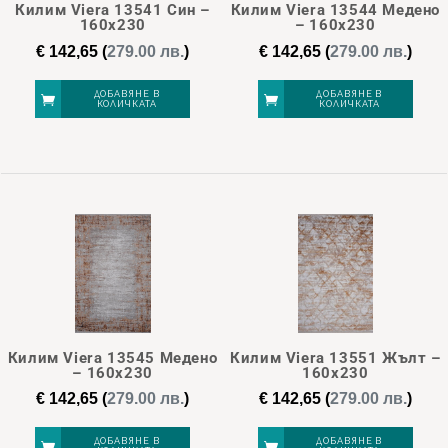
Килим Viera 13541 Син –
Килим Viera 13544 Медено
160х230
– 160х230
€
142,65
(
279.00 лв.
)
€
142,65
(
279.00 лв.
)
ДОБАВЯНЕ В
ДОБАВЯНЕ В
КОЛИЧКАТА
КОЛИЧКАТА
Килим Viera 13545 Медено
Килим Viera 13551 Жълт –
– 160х230
160х230
€
142,65
(
279.00 лв.
)
€
142,65
(
279.00 лв.
)
ДОБАВЯНЕ В
ДОБАВЯНЕ В