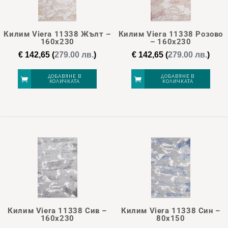
Килим Viera 11338 Жълт –
Килим Viera 11338 Розово
160х230
– 160х230
€
142,65
(
279.00 лв.
)
€
142,65
(
279.00 лв.
)
ДОБАВЯНЕ В
ДОБАВЯНЕ В
КОЛИЧКАТА
КОЛИЧКАТА
Килим Viera 11338 Сив –
Килим Viera 11338 Син –
160х230
80х150