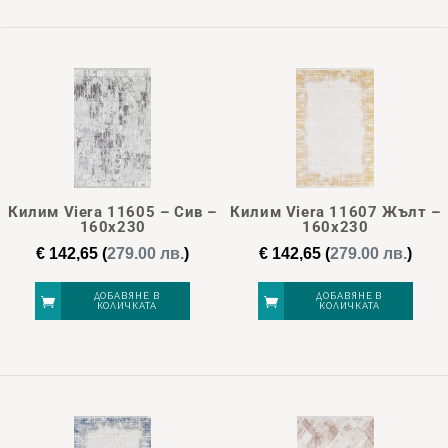
Килим Viera 11605 – Сив –
Килим Viera 11607 Жълт –
160х230
160х230
€
142,65
(
279.00 лв.
)
€
142,65
(
279.00 лв.
)
ДОБАВЯНЕ В
ДОБАВЯНЕ В
КОЛИЧКАТА
КОЛИЧКАТА