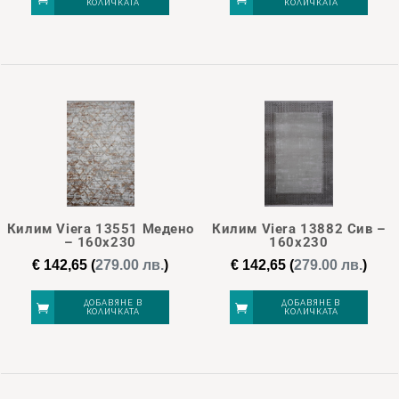
КОЛИЧКАТА
КОЛИЧКАТА
Килим Viera 13551 Медено
Килим Viera 13882 Сив –
– 160х230
160х230
€
142,65
(
279.00 лв.
)
€
142,65
(
279.00 лв.
)
ДОБАВЯНЕ В
ДОБАВЯНЕ В
КОЛИЧКАТА
КОЛИЧКАТА