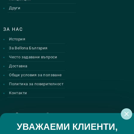
Други
ЗА НАС
История
За Bellona България
Често задавани въпроси
Доставка
Общи условия за ползване
Политика за поверителност
Контакти
Регистрирай се за нашите атрактивни
промоции
УВАЖАЕМИ КЛИЕНТИ,