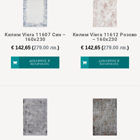
Килим Viera 11607 Син –
Килим Viera 11612 Розово
160х230
– 160х230
€
142,65
(
279.00 лв.
)
€
142,65
(
279.00 лв.
)
ДОБАВЯНЕ В
ДОБАВЯНЕ В
КОЛИЧКАТА
КОЛИЧКАТА