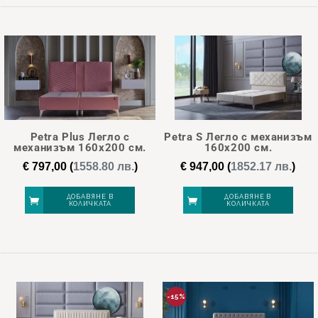
Petra Plus Легло с
Petra S Легло с механизъм
механизъм 160х200 см.
160х200 см.
€
797,00
(
1558.80 лв.
)
€
947,00
(
1852.17 лв.
)
ДОБАВЯНЕ В
ДОБАВЯНЕ В
КОЛИЧКАТА
КОЛИЧКАТА
-15%