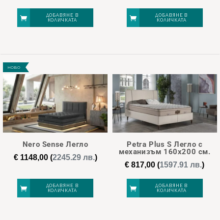
ДОБАВЯНЕ В
ДОБАВЯНЕ В
КОЛИЧКАТА
КОЛИЧКАТА
НОВО
Nero Sense Легло
Petra Plus S Легло с
механизъм 160х200 см.
€
1148,00
(
2245.29 лв.
)
€
817,00
(
1597.91 лв.
)
ДОБАВЯНЕ В
ДОБАВЯНЕ В
КОЛИЧКАТА
КОЛИЧКАТА