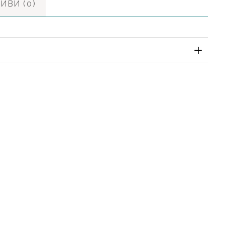
ИВИ (0)