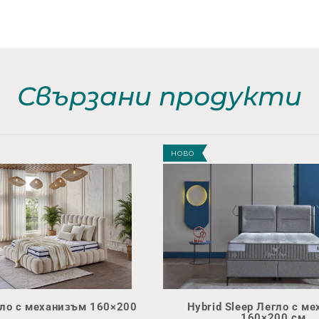
Свързани продукти
НОВО
гло с механизъм 160×200
Hybrid Sleep Легло с м
160×200 см.