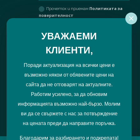
product
Политиката за
Прочетох и приемам
page
поверителност
РЕГИСТРИРАЙ МЕ
УВАЖАЕМИ
КЛИЕНТИ,
Поради актуализация на всички цени е
възможно някои от обявените цени на
сайта да не отговарят на актуалните.
Работим усилено, за да обновим
информацията възможно най-бързо. Молим
ви да се свържете с нас за потвърждение
на цената преди да направите поръчка.
Благодарим за разбирането и подкрепата!