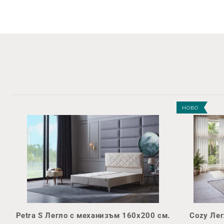
НОВО
Petra S Легло с механизъм 160х200 см.
Cozy Ле