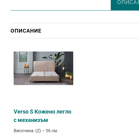
ОПИСА
ОПИСАНИЕ
Verso S Кожено легло
с механизъм
Височина: (Z) – 36 см.