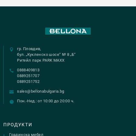
гр. Пловдив,
бул. „Кукленско шосе“ № 8 „Б“
Ритейл парк PARK MAXX
0888409813
0889251707
0889251752
sales@bellonabulgaria.bg
Пон.-Нед.: от 10:00 до 20:00 ч.
ПРОДУКТИ
Градинска мебел