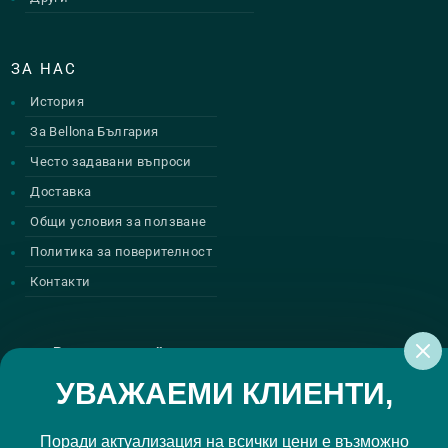
ЗА НАС
История
За Bellona България
Често задавани въпроси
Доставка
Общи условия за ползване
Политика за поверителност
Контакти
Регистрирай се за нашите атрактивни
промоции
УВАЖАЕМИ КЛИЕНТИ,
Поради актуализация на всички цени е възможно