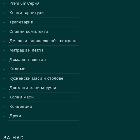
Premium Серия
Холни гарнитури
Трапезарии
Спални комплекти
Детско и юношеско обзавеждане
Матраци и легла
Домашен текстил
Килими
Кухненски маси и столове
Допълнителни модули
Холни маси
Концепции
Други
ЗА НАС