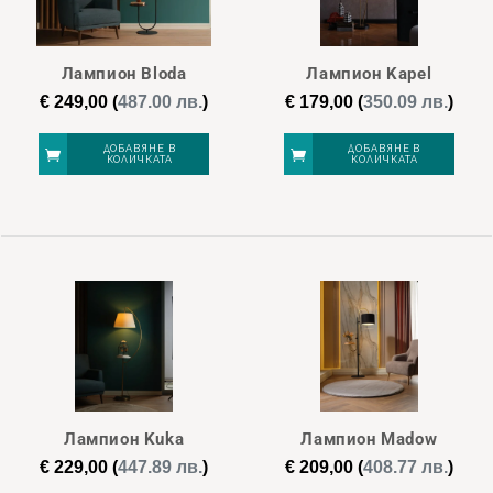
Лампион Bloda
Лампион Kapel
€
249,00
(
487.00 лв.
)
€
179,00
(
350.09 лв.
)
ДОБАВЯНЕ В
ДОБАВЯНЕ В
КОЛИЧКАТА
КОЛИЧКАТА
Лампион Kuka
Лампион Madow
€
229,00
(
447.89 лв.
)
€
209,00
(
408.77 лв.
)