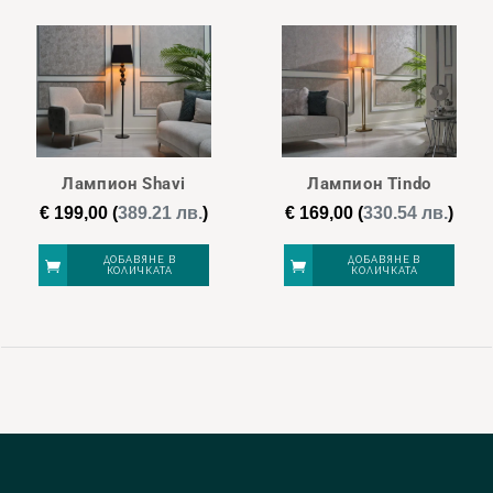
Лампион Shavi
Лампион Tindo
€
199,00
(
389.21 лв.
)
€
169,00
(
330.54 лв.
)
ДОБАВЯНЕ В
ДОБАВЯНЕ В
КОЛИЧКАТА
КОЛИЧКАТА