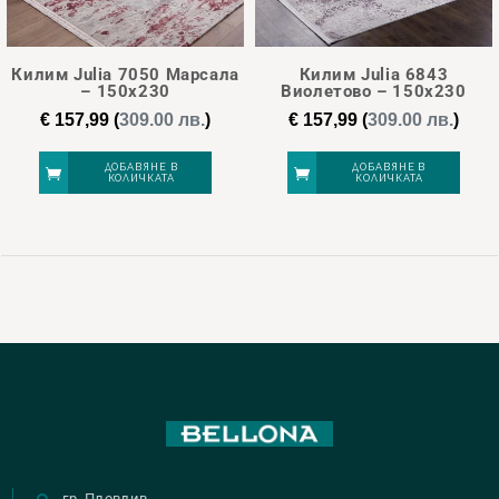
Килим Julia 7050 Марсала
Килим Julia 6843
– 150х230
Виолетово – 150х230
€
157,99
(
309.00 лв.
)
€
157,99
(
309.00 лв.
)
ДОБАВЯНЕ В
ДОБАВЯНЕ В
КОЛИЧКАТА
КОЛИЧКАТА
гр. Пловдив,