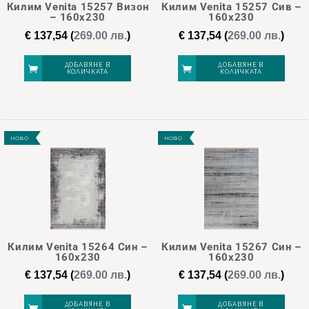
Килим Venita 15257 Визон
Килим Venita 15257 Сив –
– 160х230
160х230
€
137,54
(
269.00 лв.
)
€
137,54
(
269.00 лв.
)
ДОБАВЯНЕ В
ДОБАВЯНЕ В
КОЛИЧКАТА
КОЛИЧКАТА
НОВО
НОВО
Килим Venita 15264 Син –
Килим Venita 15267 Син –
160х230
160х230
€
137,54
(
269.00 лв.
)
€
137,54
(
269.00 лв.
)
ДОБАВЯНЕ В
ДОБАВЯНЕ В