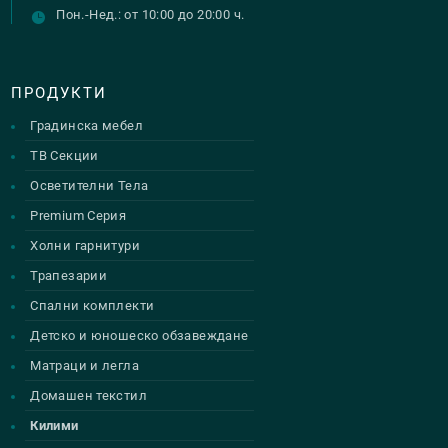
Пон.-Нед.: от 10:00 до 20:00 ч.
ПРОДУКТИ
Градинска мебел
ТВ Секции
Осветителни Тела
Premium Серия
Холни гарнитури
Трапезарии
Спални комплекти
Детско и юношеско обзавеждане
Матраци и легла
Домашен текстил
Килими