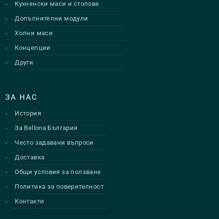
Кухненски маси и столове
Допълнителни модули
Холни маси
Концепции
Други
ЗА НАС
История
За Bellona България
Често задавани въпроси
Доставка
Общи условия за ползване
Политика за поверителност
Контакти