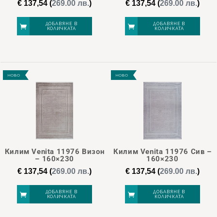
€
137,54
(
269.00 лв.
)
€
137,54
(
269.00 лв.
)
ДОБАВЯНЕ В
ДОБАВЯНЕ В
КОЛИЧКАТА
КОЛИЧКАТА
НОВО
НОВО
Килим Venita 11976 Визон
Килим Venita 11976 Сив –
– 160×230
160×230
€
137,54
(
269.00 лв.
)
€
137,54
(
269.00 лв.
)
ДОБАВЯНЕ В
ДОБАВЯНЕ В
КОЛИЧКАТА
КОЛИЧКАТА