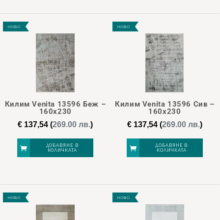
НОВО
НОВО
Килим Venita 13596 Беж –
Килим Venita 13596 Сив –
160х230
160х230
€
137,54
(
269.00 лв.
)
€
137,54
(
269.00 лв.
)
ДОБАВЯНЕ В
ДОБАВЯНЕ В
КОЛИЧКАТА
КОЛИЧКАТА
НОВО
НОВО