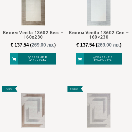
Килим Venita 13602 Беж –
Килим Venita 13602 Сив –
160х230
160×230
€
137,54
(
269.00 лв.
)
€
137,54
(
269.00 лв.
)
ДОБАВЯНЕ В
ДОБАВЯНЕ В
КОЛИЧКАТА
КОЛИЧКАТА
НОВО
НОВО