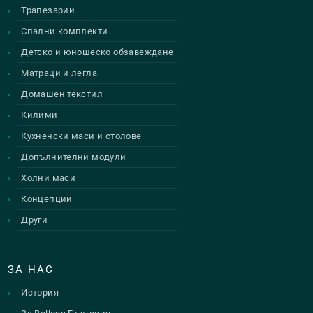
Трапезарии
Спални комплекти
Детско и юношеско обзавеждане
Матраци и легла
Домашен текстил
Килими
Кухненски маси и столове
Допълнителни модули
Холни маси
Концепции
Други
ЗА НАС
История