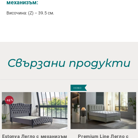
механизъм:
Височина: (Z) – 39.5 см.
Свързани продукти
НОВО
-15%
Estonya Легло с механизъм
Premium Line Легло с