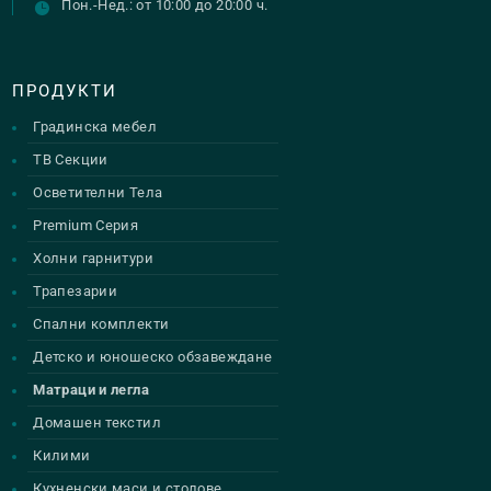
Пон.-Нед.: от 10:00 до 20:00 ч.
ПРОДУКТИ
Градинска мебел
ТВ Секции
Осветителни Тела
Premium Серия
Холни гарнитури
Трапезарии
Спални комплекти
Детско и юношеско обзавеждане
Матраци и легла
Домашен текстил
Килими
Кухненски маси и столове