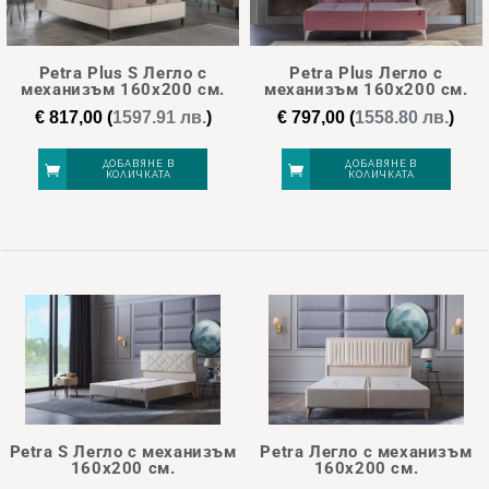
797
835
872
910
947
Petra Plus S Легло с
Petra Plus Легло с
механизъм 160х200 см.
механизъм 160х200 см.
€
817,00
(
1597.91 лв.
)
€
797,00
(
1558.80 лв.
)
ДОБАВЯНЕ В
ДОБАВЯНЕ В
КОЛИЧКАТА
КОЛИЧКАТА
Petra S Легло с механизъм
Petra Легло с механизъм
160х200 см.
160х200 см.