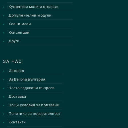
Кухненски маси и столове
Допълнителни модули
Холни маси
Концепции
Други
ЗА НАС
История
За Bellona България
Често задавани въпроси
Доставка
Общи условия за ползване
Политика за поверителност
Контакти