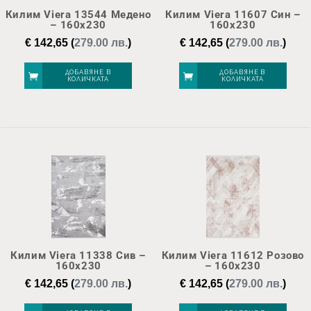
Килим Viera 13544 Медено
Килим Viera 11607 Син –
– 160х230
160х230
€
142,65
(
279.00 лв.
)
€
142,65
(
279.00 лв.
)
ДОБАВЯНЕ В
ДОБАВЯНЕ В
КОЛИЧКАТА
КОЛИЧКАТА
Килим Viera 11338 Сив –
Килим Viera 11612 Розово
160х230
– 160х230
€
142,65
(
279.00 лв.
)
€
142,65
(
279.00 лв.
)