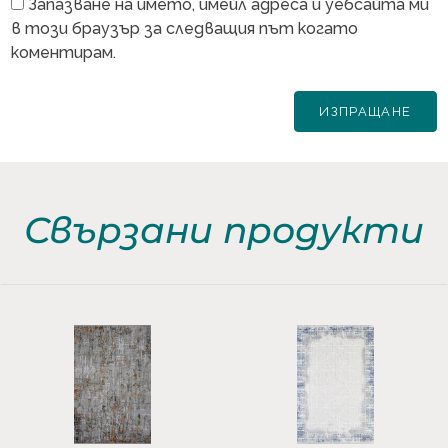
Запазване на името, имейл адреса и уебсайта ми
в този браузър за следващия път когато
коментирам.
Свързани продукти