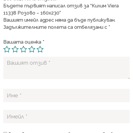
Бъдете първият написал отзив за “Килим Viera
11338 Розово – 160х230”
Вашият имейл адрес няма да бъде публикуван.
Задължителните полета са отбелязани с
*
Вашата оценка
*