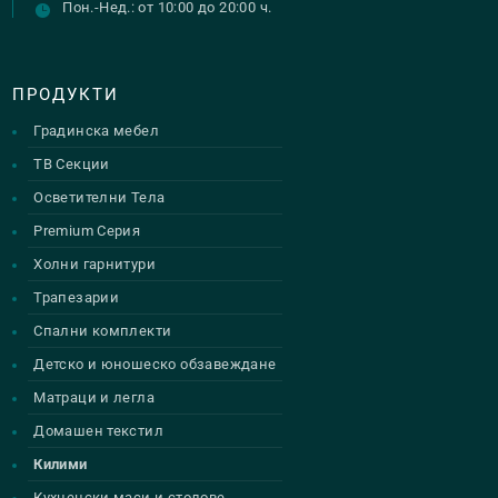
Пон.-Нед.: от 10:00 до 20:00 ч.
ПРОДУКТИ
Градинска мебел
ТВ Секции
Осветителни Тела
Premium Серия
Холни гарнитури
Трапезарии
Спални комплекти
Детско и юношеско обзавеждане
Матраци и легла
Домашен текстил
Килими
Кухненски маси и столове