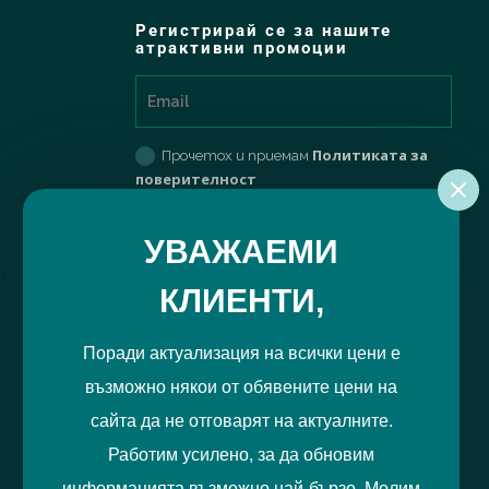
Регистрирай се за нашите
атрактивни промоции
Политиката за
Прочетох и приемам
поверителност
РЕГИСТРИРАЙ МЕ
УВАЖАЕМИ
КЛИЕНТИ,
Поради актуализация на всички цени е
възможно някои от обявените цени на
сайта да не отговарят на актуалните.
Работим усилено, за да обновим
информацията възможно най-бързо. Молим