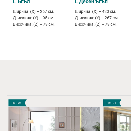
L Ъгъл
L Десен ъгъл
Ширина: (X) – 267 см.
Ширина: (X) – 420 см.
Дължина: (Y) – 95 см.
Дължина: (Y) – 267 см.
Височина: (Z) – 79 см.
Височина: (Z) – 79 см.
НОВО
НОВО