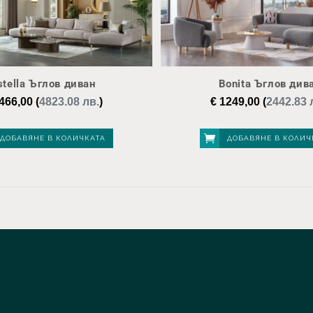
stella Ъглов диван
Bonita Ъглов див
466,00
(
4823.08 лв.
)
€
1249,00
(
2442.83 
ДОБАВЯНЕ В КОЛИЧКАТА
ДОБАВЯНЕ В КОЛИЧ