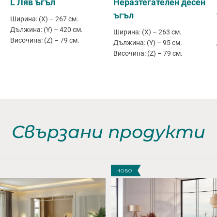
L Ляв ъгъл
Неразтегателен десен
ъгъл
Ширина: (X) – 267 см.
Дължина: (Y) – 420 см.
Ширина: (X) – 263 см.
Височина: (Z) – 79 см.
Дължина: (Y) – 95 см.
Височина: (Z) – 79 см.
Свързани продукти
НОВО