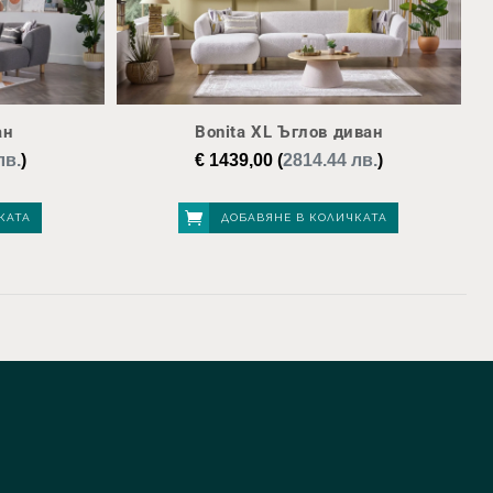
ан
Bonita XL Ъглов диван
лв.
)
€
1439,00
(
2814.44 лв.
)
КАТА
ДОБАВЯНЕ В КОЛИЧКАТА