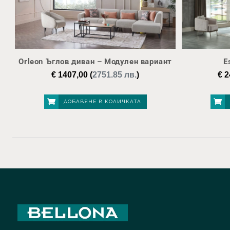
Orleon Ъглов диван – Модулен вариант
E
€
1407,00
(
2751.85 лв.
)
€
2
ДОБАВЯНЕ В КОЛИЧКАТА