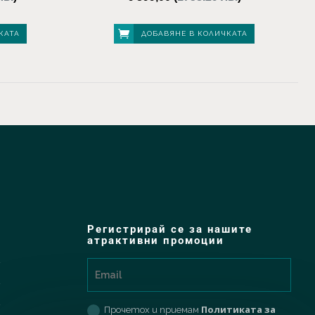
КАТА
ДОБАВЯНЕ В КОЛИЧКАТА
Регистрирай се за нашите
атрактивни промоции
Политиката за
Прочетох и приемам