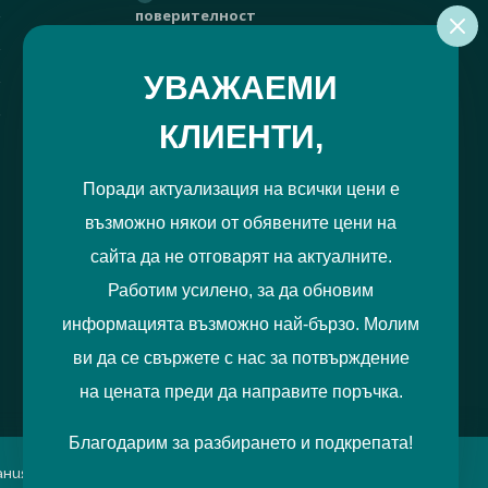
поверителност
РЕГИСТРИРАЙ МЕ
УВАЖАЕМИ
КЛИЕНТИ,
Поради актуализация на всички цени е
възможно някои от обявените цени на
сайта да не отговарят на актуалните.
Работим усилено, за да обновим
информацията възможно най-бързо. Молим
ви да се свържете с нас за потвърждение
на цената преди да направите поръчка.
Благодарим за разбирането и подкрепата!
итания можете да отбележите