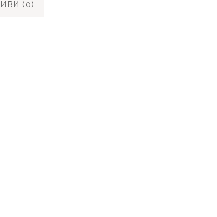
ИВИ (0)