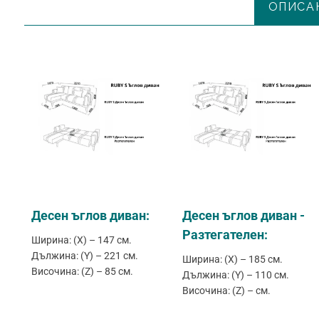
ОПИСА
Десен ъглов диван:
Десен ъглов диван -
Разтегателен:
Ширина: (X) – 147 см.
Дължина: (Y) – 221 см.
Ширина: (X) – 185 см.
Височина: (Z) – 85 см.
Дължина: (Y) – 110 см.
Височина: (Z) – см.