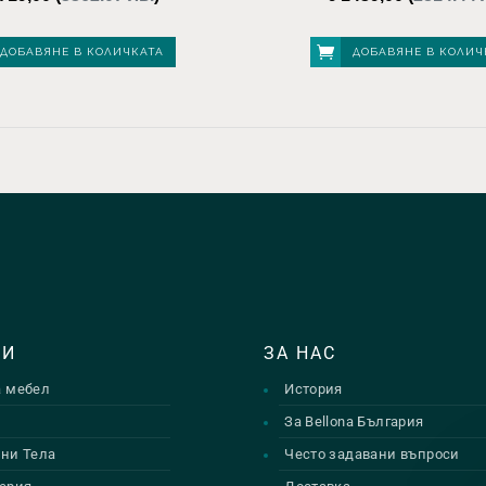
ДОБАВЯНЕ В КОЛИЧКАТА
ДОБАВЯНЕ В КОЛИЧ
ТИ
ЗА НАС
а мебел
История
и
За Bellona България
ни Тела
Често задавани въпроси