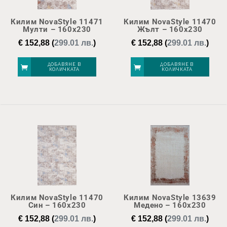
Килим NovaStyle 11471
Килим NovaStyle 11470
Мулти – 160х230
Жълт – 160х230
€
152,88
(
299.01 лв.
)
€
152,88
(
299.01 лв.
)
ДОБАВЯНЕ В
ДОБАВЯНЕ В
КОЛИЧКАТА
КОЛИЧКАТА
Килим NovaStyle 11470
Килим NovaStyle 13639
Син – 160х230
Медено – 160х230
€
152,88
(
299.01 лв.
)
€
152,88
(
299.01 лв.
)