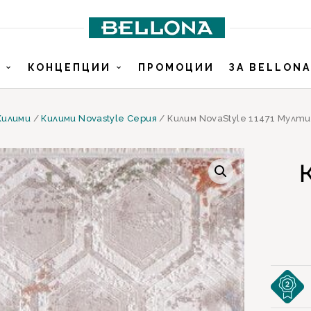
И
КОНЦЕПЦИИ
ПРОМОЦИИ
ЗА BELLONA
Килими
/
Килими Novastyle Серия
/ Килим NovaStyle 11471 Мулти