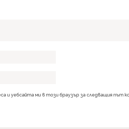
еса и уебсайта ми в този браузър за следващия път 