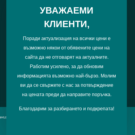
РЕГИСТРИРАЙ МЕ
УВАЖАЕМИ
КЛИЕНТИ,
Поради актуализация на всички цени е
възможно някои от обявените цени на
сайта да не отговарят на актуалните.
Работим усилено, за да обновим
информацията възможно най-бързо. Молим
ви да се свържете с нас за потвърждение
на цената преди да направите поръчка.
Благодарим за разбирането и подкрепата!
итания можете да отбележите
Приемам