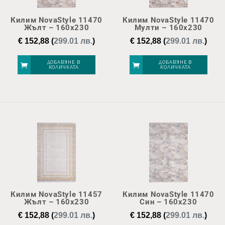
Килим NovaStyle 11470
Килим NovaStyle 11470
Жълт – 160х230
Мулти – 160х230
€
152,88
(
299.01 лв.
)
€
152,88
(
299.01 лв.
)
ДОБАВЯНЕ В
ДОБАВЯНЕ В
КОЛИЧКАТА
КОЛИЧКАТА
Килим NovaStyle 11457
Килим NovaStyle 11470
Жълт – 160х230
Син – 160х230
€
152,88
(
299.01 лв.
)
€
152,88
(
299.01 лв.
)