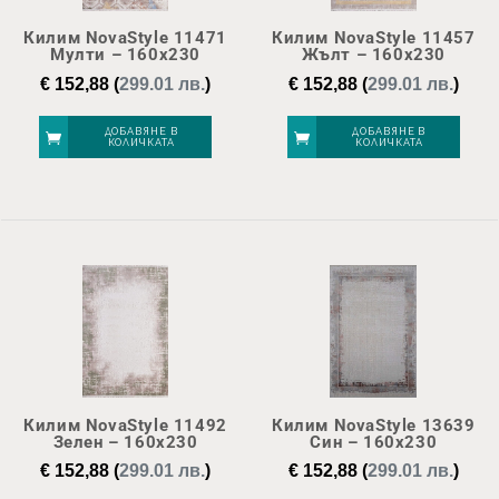
Килим NovaStyle 11471
Килим NovaStyle 11457
Мулти – 160х230
Жълт – 160х230
€
152,88
(
299.01 лв.
)
€
152,88
(
299.01 лв.
)
ДОБАВЯНЕ В
ДОБАВЯНЕ В
КОЛИЧКАТА
КОЛИЧКАТА
Килим NovaStyle 11492
Килим NovaStyle 13639
Зелен – 160х230
Син – 160х230
€
152,88
(
299.01 лв.
)
€
152,88
(
299.01 лв.
)