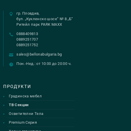
гр. Пловдив,
бул. „Кукленско шосе“ № 8 „Б“
Ритейл парк PARK MAXX
0888409813
0889251707
0889251752
sales@bellonabulgaria.bg
Пон.-Нед.: от 10:00 до 20:00 ч.
ПРОДУКТИ
Градинска мебел
ТВ Секции
Осветителни Тела
Premium Серия