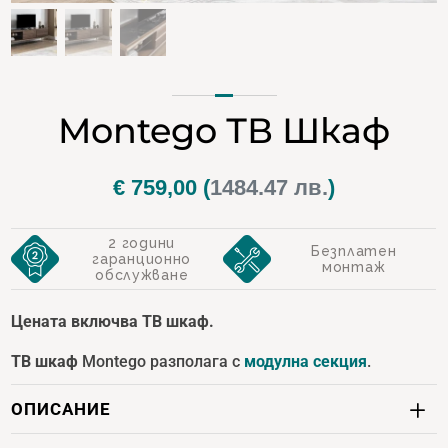
Montego ТВ Шкаф
€
759,00
(
1484.47 лв.
)
2 години
Безплатен
гаранционно
монтаж
обслужване
Цената включва ТВ шкаф.
ТВ шкаф
Montego разполага с
модулна секция
.
ОПИСАНИЕ