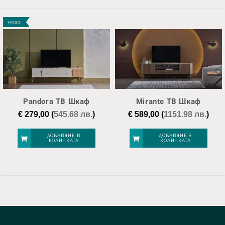
НОВО
Pandora ТВ Шкаф
Mirante ТВ Шкаф
€
279,00
(
545.68 лв.
)
€
589,00
(
1151.98 лв.
)
ДОБАВЯНЕ В
ДОБАВЯНЕ В
КОЛИЧКАТА
КОЛИЧКАТА