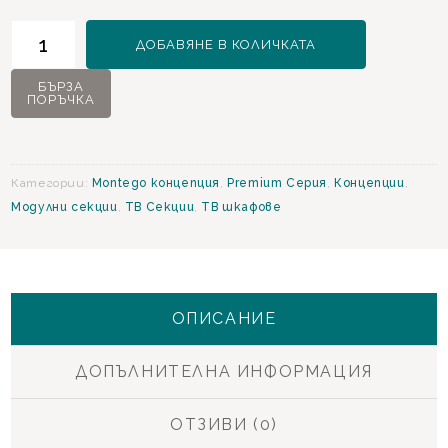
количество
ДОБАВЯНЕ В КОЛИЧКАТА
за
Montego
БЪРЗА
ПОРЪЧКА
ТВ
Шкаф
Категории:
Montego концепция
,
Premium Серия
,
Концепции
,
Модулни секции
,
ТВ Секции
,
ТВ шкафове
ОПИСАНИЕ
ДОПЪЛНИТЕЛНА ИНФОРМАЦИЯ
ОТЗИВИ (0)