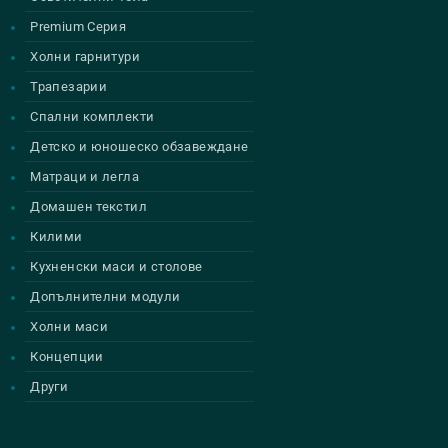
Premium Серия
Холни гарнитури
Трапезарии
Спални комплекти
Детско и юношеско обзавеждане
Матраци и легла
Домашен текстил
Килими
Кухненски маси и столове
Допълнителни модули
Холни маси
Концепции
Други