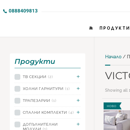
0888409813
ПРОДУКТ

Начало
/ П
Продукти
VIC
ТВ СЕКЦИИ
(2)
ХОЛНИ ГАРНИТУРИ
(1)
Showing all 
Пр
ТРАПЕЗАРИИ
(1)
НОВО
СПАЛНИ КОМПЛЕКТИ
(4)
ТВ
ДОПЪЛНИТЕЛНИ
ХО
МОДУЛИ
(1)