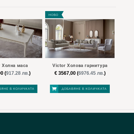
НОВО
r Холна маса
Victor Холова гарнитура
00
(
917.28 лв.
)
€
3567,00
(
6976.45 лв.
)
ВЯНЕ В КОЛИЧКАТА
ДОБАВЯНЕ В КОЛИЧКАТА