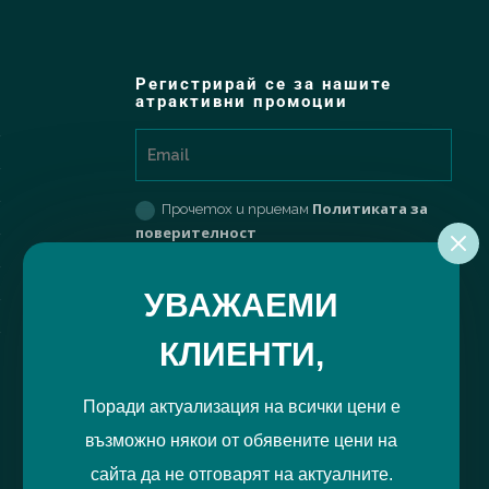
Регистрирай се за нашите
атрактивни промоции
Политиката за
Прочетох и приемам
поверителност
РЕГИСТРИРАЙ МЕ
УВАЖАЕМИ
КЛИЕНТИ,
Поради актуализация на всички цени е
възможно някои от обявените цени на
сайта да не отговарят на актуалните.