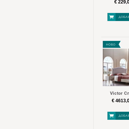
€
229,
ДОБА
НОВО
Victor 
€
4613,
ДОБА