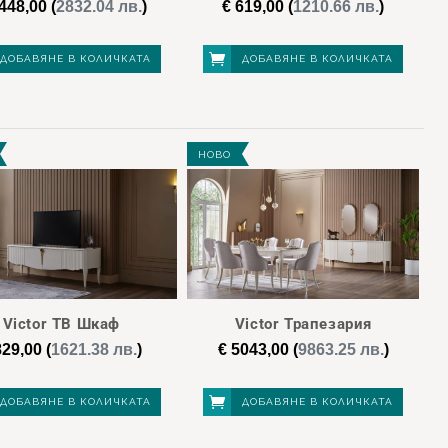
448,00
(
2832.04 лв.
)
€
619,00
(
1210.66 лв.
)
ДОБАВЯНЕ В КОЛИЧКАТА
ДОБАВЯНЕ В КОЛИЧКАТА
НОВО
Victor ТВ Шкаф
Victor Трапезария
29,00
(
1621.38 лв.
)
€
5043,00
(
9863.25 лв.
)
ДОБАВЯНЕ В КОЛИЧКАТА
ДОБАВЯНЕ В КОЛИЧКАТА