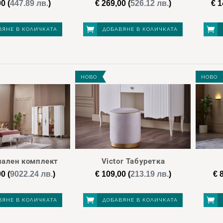
00
(
447.89 лв.
)
€
269,00
(
526.12 лв.
)
€
1
ВЯНЕ В КОЛИЧКАТА
ДОБАВЯНЕ В КОЛИЧКАТА
НОВО
НОВО
Спален комплект
Victor Табуретка
00
(
9022.24 лв.
)
€
109,00
(
213.19 лв.
)
€
8
ВЯНЕ В КОЛИЧКАТА
ДОБАВЯНЕ В КОЛИЧКАТА