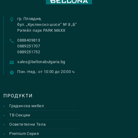
гр. Пловдив,
бул. „Кукленско шосе“ № 8 „Б“
Ритейл парк PARK MAXX
0888409813
0889251707
0889251752
sales@bellonabulgaria.bg
Пон.-Нед.: от 10:00 до 20:00 ч.
ПРОДУКТИ
Градинска мебел
ТВ Секции
Осветителни Тела
Premium Серия