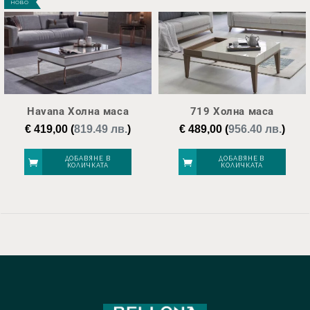
НОВО
Havana Холна маса
719 Холна маса
€
419,00
(
819.49 лв.
)
€
489,00
(
956.40 лв.
)
ДОБАВЯНЕ В
ДОБАВЯНЕ В
КОЛИЧКАТА
КОЛИЧКАТА