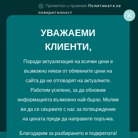
product
Политиката за
Прочетох и приемам
page
поверителност
РЕГИСТРИРАЙ МЕ
УВАЖАЕМИ
КЛИЕНТИ,
Поради актуализация на всички цени е
възможно някои от обявените цени на
сайта да не отговарят на актуалните.
Работим усилено, за да обновим
информацията възможно най-бързо. Молим
ви да се свържете с нас за потвърждение
на цената преди да направите поръчка.
Благодарим за разбирането и подкрепата!