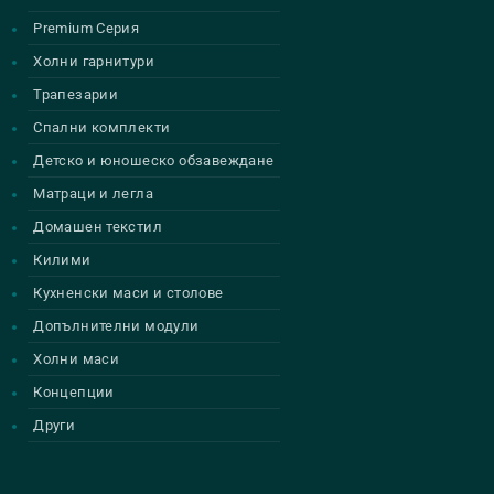
Premium Серия
Холни гарнитури
Трапезарии
Спални комплекти
Детско и юношеско обзавеждане
Матраци и легла
Домашен текстил
Килими
Кухненски маси и столове
Допълнителни модули
Холни маси
Концепции
Други