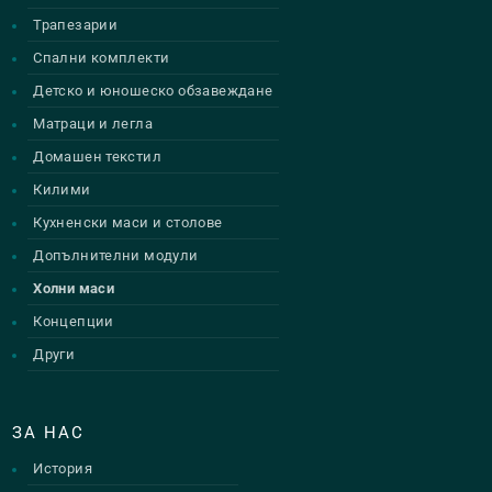
Трапезарии
Спални комплекти
Детско и юношеско обзавеждане
Матраци и легла
Домашен текстил
Килими
Кухненски маси и столове
Допълнителни модули
Холни маси
Концепции
Други
ЗА НАС
История