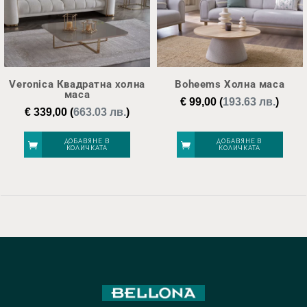
Veronica Квадратна холна
Boheems Холна маса
маса
€
99,00
(
193.63 лв.
)
€
339,00
(
663.03 лв.
)
ДОБАВЯНЕ В
ДОБАВЯНЕ В
КОЛИЧКАТА
КОЛИЧКАТА