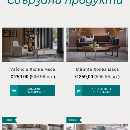
Valencia Холна маса
Mirante Холна маса
€
259,00
(
506.56 лв.
)
€
259,00
(
506.56 лв.
)
ДОБАВЯНЕ В
ДОБАВЯНЕ В
КОЛИЧКАТА
КОЛИЧКАТА
НОВО
НОВО