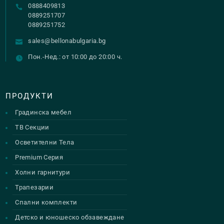
0888409813
0889251707
0889251752
sales@bellonabulgaria.bg
Пон.-Нед.: от 10:00 до 20:00 ч.
ПРОДУКТИ
Градинска мебел
ТВ Секции
Осветителни Тела
Premium Серия
Холни гарнитури
Трапезарии
Спални комплекти
Детско и юношеско обзавеждане