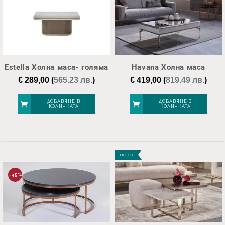
Estella Холна маса- голяма
Havana Холна маса
€
289,00
(
565.23 лв.
)
€
419,00
(
819.49 лв.
)
ДОБАВЯНЕ В
ДОБАВЯНЕ В
КОЛИЧКАТА
КОЛИЧКАТА
НОВО
-45%