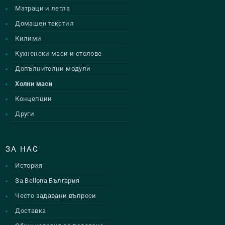
Матраци и легла
Домашен текстил
Килими
Кухненски маси и столове
Допълнителни модули
Холни маси
Концепции
Други
ЗА НАС
История
За Bellona България
Често задавани въпроси
Доставка