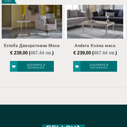
НОВО
Estella Декоративна Маса
Andera Холна маса
€
239,00
(
467.44 лв.
)
€
239,00
(
467.44 лв.
)
ДОБАВЯНЕ В
ДОБАВЯНЕ В
КОЛИЧКАТА
КОЛИЧКАТА