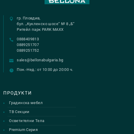
гр. Пловдив,
бул. „Кукленско шосе“ № 8 „Б“
Ритейл парк PARK MAXX
0888409813
0889251707
0889251752
sales@bellonabulgaria.bg
Пон.-Нед.: от 10:00 до 20:00 ч.
ПРОДУКТИ
Градинска мебел
ТВ Секции
Осветителни Тела
Premium Серия