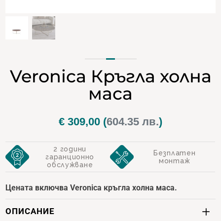
Veronica Кръгла холна
маса
€
309,00
(
604.35 лв.
)
2 години
Безплатен
гаранционно
монтаж
обслужване
Цената включва Veronica кръгла холна маса.
ОПИСАНИЕ