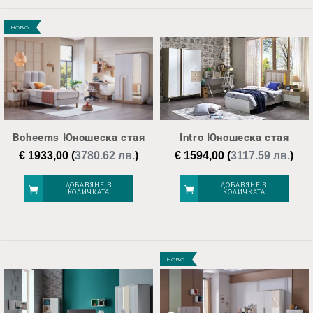
НОВО
Boheems Юношеска стая
Intro Юношеска стая
€
1933,00
(
3780.62 лв.
)
€
1594,00
(
3117.59 лв.
)
ДОБАВЯНЕ В
ДОБАВЯНЕ В
КОЛИЧКАТА
КОЛИЧКАТА
НОВО