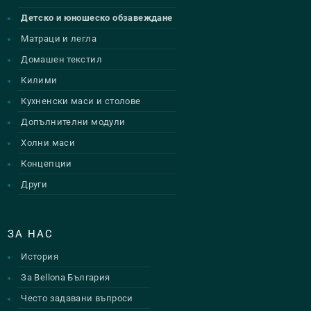
Детско и юношеско обзавеждане
Матраци и легла
Домашен текстил
Килими
Кухненски маси и столове
Допълнителни модули
Холни маси
Концепции
Други
ЗА НАС
История
За Bellona България
Често задавани въпроси