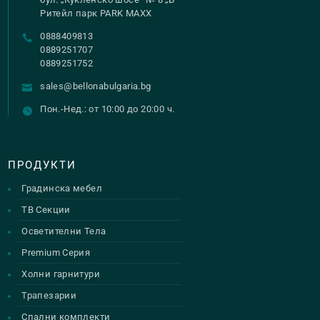
Ритейл парк PARK MAXX
0888409813
0889251707
0889251752
sales@bellonabulgaria.bg
Пон.-Нед.: от 10:00 до 20:00 ч.
ПРОДУКТИ
Градинска мебел
ТВ Секции
Осветителни Тела
Premium Серия
Холни гарнитури
Трапезарии
Спални комплекти