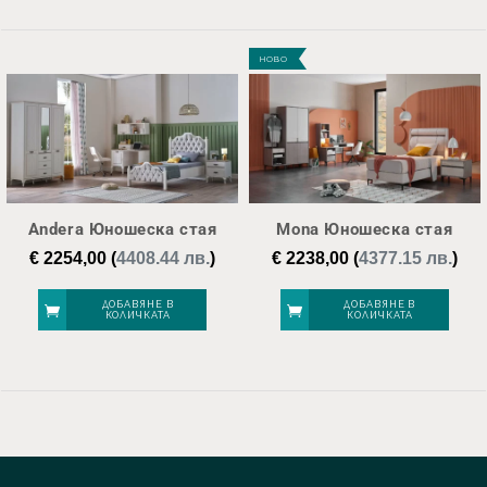
НОВО
Andera Юношеска стая
Mona Юношеска стая
€
2254,00
(
4408.44 лв.
)
€
2238,00
(
4377.15 лв.
)
ДОБАВЯНЕ В
ДОБАВЯНЕ В
КОЛИЧКАТА
КОЛИЧКАТА