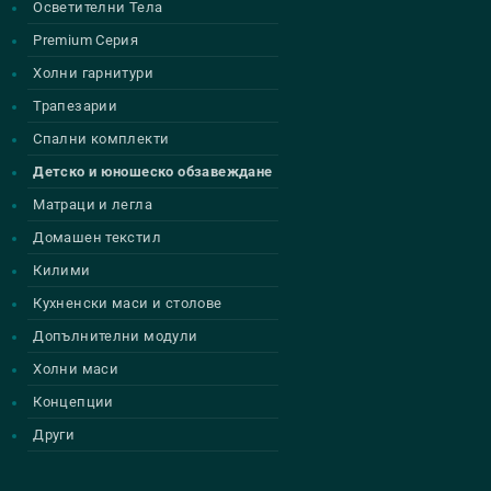
Осветителни Тела
Premium Серия
Холни гарнитури
Трапезарии
Спални комплекти
Детско и юношеско обзавеждане
Матраци и легла
Домашен текстил
Килими
Кухненски маси и столове
Допълнителни модули
Холни маси
Концепции
Други