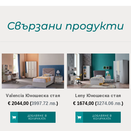
Свързани продукти
Valencia Юношеска стая
Leny Юношеска стая
€
2044,00
(
3997.72 лв.
)
€
1674,00
(
3274.06 лв.
)
ДОБАВЯНЕ В
ДОБАВЯНЕ В
КОЛИЧКАТА
КОЛИЧКАТА