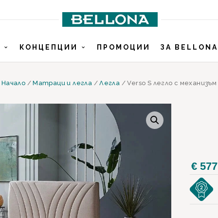
И
КОНЦЕПЦИИ
ПРОМОЦИИ
ЗА BELLONA
Начало
/
Матраци и легла
/
Легла
/ Verso S легло с механизъм
€
577