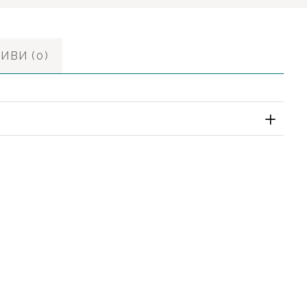
ИВИ (0)