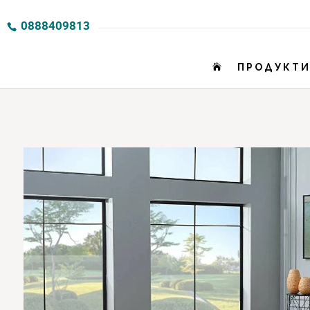
0888409813
ПРОДУКТ
