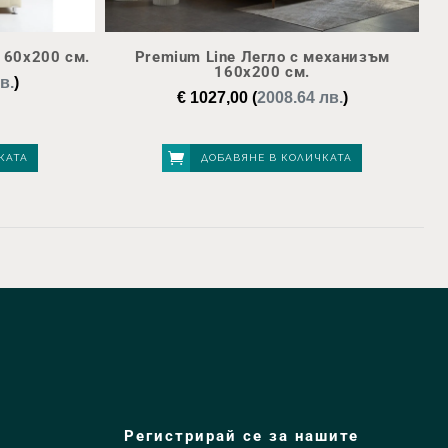
160х200 см.
Premium Line Легло с механизъм
160х200 см.
в.
)
€
1027,00
(
2008.64 лв.
)
КАТА
ДОБАВЯНЕ В КОЛИЧКАТА
Регистрирай се за нашите