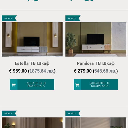
НОВО
НОВО
Estella ТВ Шкаф
Pandora ТВ Шкаф
€
959,00
(
1875.64 лв.
)
€
279,00
(
545.68 лв.
)
ДОБАВЯНЕ В
ДОБАВЯНЕ В
КОЛИЧКАТА
КОЛИЧКАТА
НОВО
НОВО