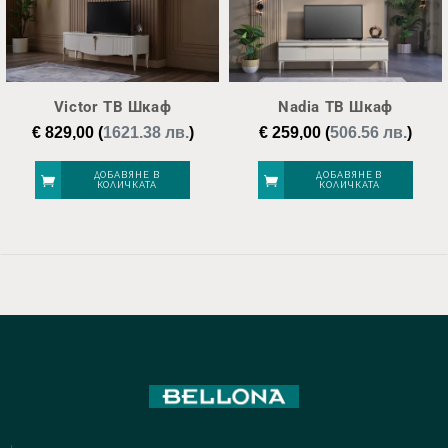
Victor ТВ Шкаф
Nadia ТВ Шкаф
€
829,00
(
1621.38 лв.
)
€
259,00
(
506.56 лв.
)
ДОБАВЯНЕ В
ДОБАВЯНЕ В
КОЛИЧКАТА
КОЛИЧКАТА