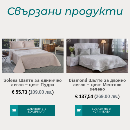
Свързани продукти
Solena Шалте за единично
Diamond Шалте за двойно
легло – цвят Пудра
легло – цвят Ментово
зелено
€
55,73
(
109.00 лв.
)
€
137,54
(
269.00 лв.
)
ДОБАВЯНЕ В
ДОБАВЯНЕ В
КОЛИЧКАТА
КОЛИЧКАТА