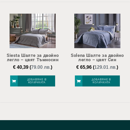
Siesta Шалте за двойно
Solena Шалте за двойно
легло – цвят Тъмносин
легло – цвят Син
€
40,39
(
79.00 лв.
)
€
65,96
(
129.01 лв.
)
ДОБАВЯНЕ В
ДОБАВЯНЕ В
КОЛИЧКАТА
КОЛИЧКАТА