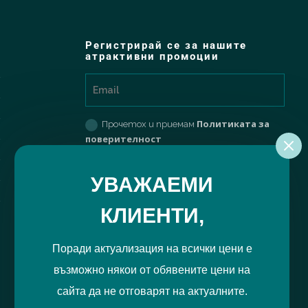
Регистрирай се за нашите
атрактивни промоции
Политиката за
Прочетох и приемам
поверителност
РЕГИСТРИРАЙ МЕ
УВАЖАЕМИ
КЛИЕНТИ,
Поради актуализация на всички цени е
възможно някои от обявените цени на
сайта да не отговарят на актуалните.