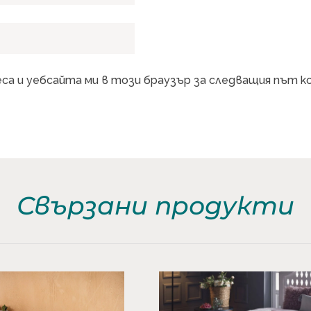
еса и уебсайта ми в този браузър за следващия път 
Свързани продукти