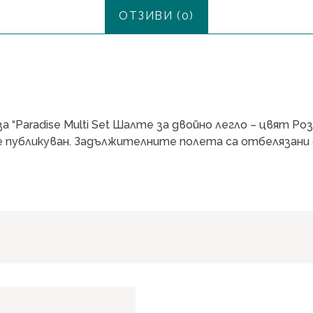
ОТЗИВИ (0)
“Paradise Multi Set Шалте за двойно легло – цвят Ро
 публикуван.
Задължителните полета са отбелязани