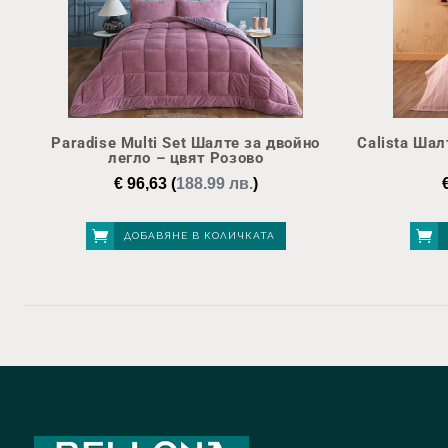
Paradise Multi Set Шалте за двойно
Calista Шал
легло – цвят Розово
€
96,63
(
188.99 лв.
)
ДОБАВЯНЕ В КОЛИЧКАТА