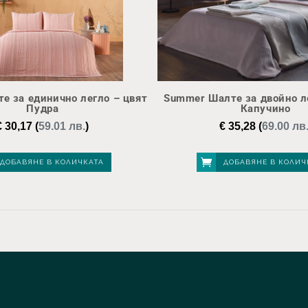
те за единично легло – цвят
Summer Шалте за двойно л
Пудра
Капучино
€
30,17
(
59.01 лв.
)
€
35,28
(
69.00 лв
ДОБАВЯНЕ В КОЛИЧКАТА
ДОБАВЯНЕ В КОЛИЧ