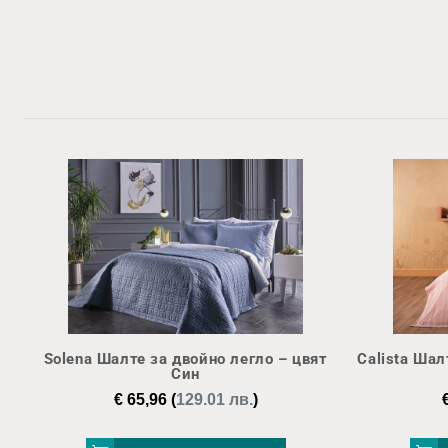
Solena Шалте за двойно легло – цвят
Calista Шал
Син
€
65,96
(
129.01 лв.
)