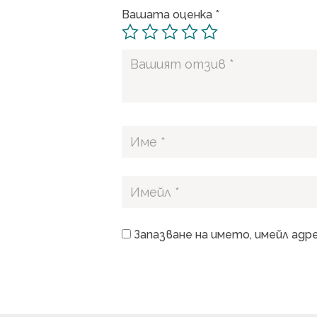
Вашата оценка
*
Запазване на името, имейл адр