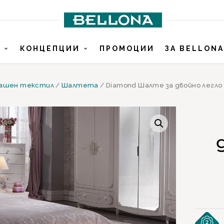
И
КОНЦЕПЦИИ
ПРОМОЦИИ
ЗА BELLONA
ашен текстил
/
Шалтета
/ Diamond Шалте за двойно легло