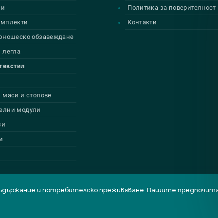
ии
Политика за поверителност
омплекти
Контакти
 юношеско обзавеждане
 легла
текстил
 маси и столове
елни модули
си
и
бро съдържание и потребителско преживяване. Вашите предпоч