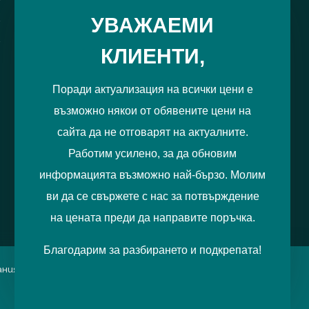
РЕГИСТРИРАЙ МЕ
УВАЖАЕМИ
КЛИЕНТИ,
Поради актуализация на всички цени е
възможно някои от обявените цени на
сайта да не отговарят на актуалните.
Работим усилено, за да обновим
информацията възможно най-бързо. Молим
ви да се свържете с нас за потвърждение
на цената преди да направите поръчка.
Благодарим за разбирането и подкрепата!
итания можете да отбележите
Приемам