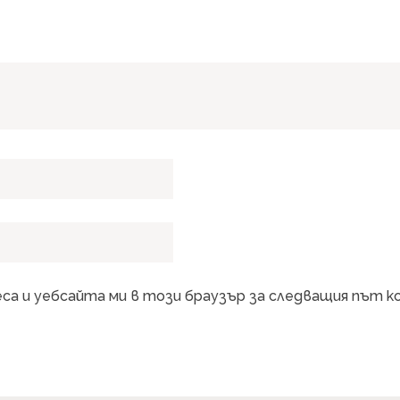
еса и уебсайта ми в този браузър за следващия път 