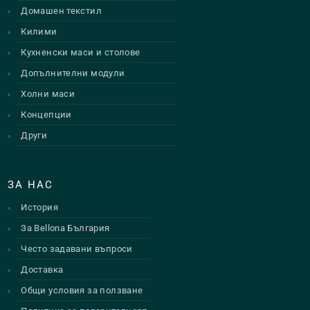
Домашен текстил
Килими
Кухненски маси и столове
Допълнителни модули
Холни маси
Концепции
Други
ЗА НАС
История
За Bellona България
Често задавани въпроси
Доставка
Общи условия за ползване