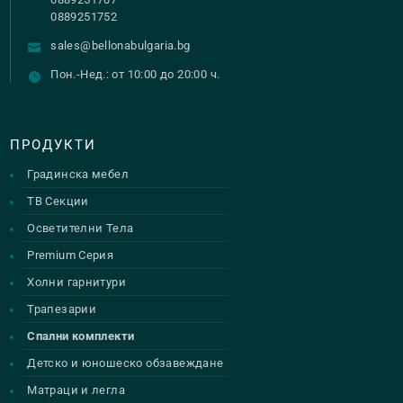
0889251752
sales@bellonabulgaria.bg
Пон.-Нед.: от 10:00 до 20:00 ч.
ПРОДУКТИ
Градинска мебел
ТВ Секции
Осветителни Тела
Premium Серия
Холни гарнитури
Трапезарии
Спални комплекти
Детско и юношеско обзавеждане
Матраци и легла