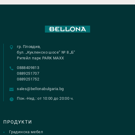
гр. Пловдив,
бул. „Кукленско шосе“ № 8 „Б“
Ритейл парк PARK MAXX
0888409813
0889251707
0889251752
sales@bellonabulgaria.bg
Пон.-Нед.: от 10:00 до 20:00 ч.
ПРОДУКТИ
Градинска мебел