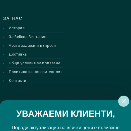
ЗА НАС
История
За Bellona България
Често задавани въпроси
Доставка
Общи условия за ползване
Политика за поверителност
Контакти
Регистрирай се за нашите атрактивни
промоции
УВАЖАЕМИ КЛИЕНТИ,
Поради актуализация на всички цени е възможно