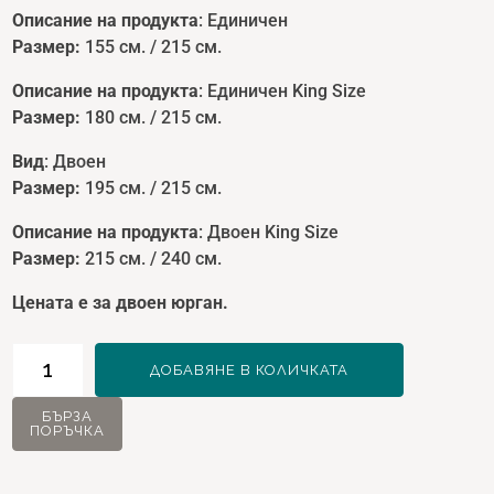
Описание на продукта
: Единичен
Размер:
155 см. / 215 см.
Описание на продукта
: Единичен King Size
Размер:
180 см. / 215 см.
Вид
: Двоен
Размер:
195 см. / 215 см.
Описание на продукта
: Двоен King Size
Размер:
215 см. / 240 см.
Цената е за двоен юрган.
количество
ДОБАВЯНЕ В КОЛИЧКАТА
за
Prestige
БЪРЗА
ПОРЪЧКА
Юрган
за
двойно