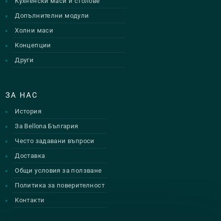
Кухненски маси и столове
Допълнителни модули
Холни маси
Концепции
Други
ЗА НАС
История
За Bellona България
Често задавани въпроси
Доставка
Общи условия за ползване
Политика за поверителност
Контакти