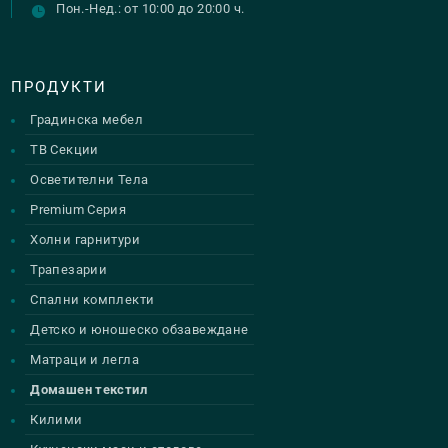
Пон.-Нед.: от 10:00 до 20:00 ч.
ПРОДУКТИ
Градинска мебел
ТВ Секции
Осветителни Тела
Premium Серия
Холни гарнитури
Трапезарии
Спални комплекти
Детско и юношеско обзавеждане
Матраци и легла
Домашен текстил
Килими