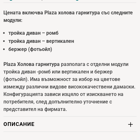
Цената включва Plaza холова гарнитура със следните
модули:
тройка диван – ромб
тройка диван – вертикален
бержер (фотьойл)
Plaza Холова гарнитура
разполага с отделни модули
тройка диван -ромб или вертикален и бержер
(фотьойл). Има възможност за избор на цветове
измежду различни видове висококачествени дамаски.
Конфигурацията зависи изцяло от изискването на
потребителя, след допълнително уточнение с
представител на фирмата.
ОПИСАНИЕ