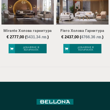
Mirante Холова гарнитура
Fiero Холова Гарнитура
€
2777,00
(
5431.34 лв.
)
€
2437,00
(
4766.36 лв.
)
ДОБАВЯНЕ В
ДОБАВЯНЕ В
КОЛИЧКАТА
КОЛИЧКАТА