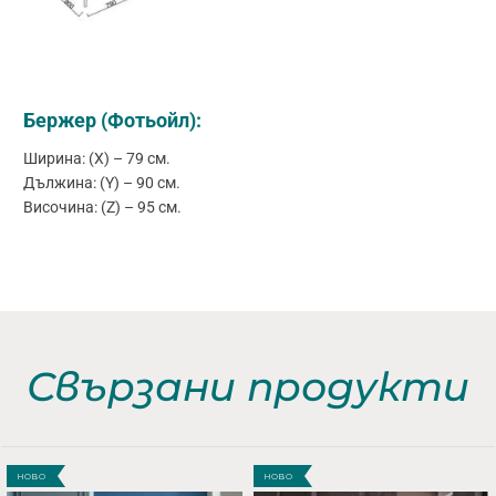
Бержер (Фотьойл):
Ширина: (X) – 79 см.
Дължина: (Y) – 90 см.
Височина: (Z) – 95 см.
Свързани продукти
НОВО
НОВО