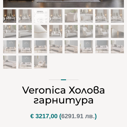
Veronica Холова
гарнитура
€
3217,00
(
6291.91 лв.
)