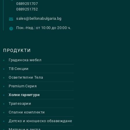
0889251707
0889251752
sales@bellonabulgaria.bg
Пон.-Нед.: от 10:00 до 20:00 ч.
ПРОДУКТИ
Градинска мебел
ТВ Секции
Осветителни Тела
Premium Серия
Холни гарнитури
Трапезарии
Спални комплекти
Детско и юношеско обзавеждане
Матраци и легла