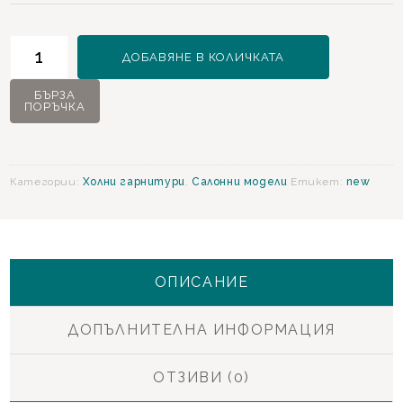
количество
ДОБАВЯНЕ В КОЛИЧКАТА
за
Veronica
БЪРЗА
ПОРЪЧКА
Холова
гарнитура
Категории:
Холни гарнитури
,
Салонни модели
Етикет:
new
ОПИСАНИЕ
ДОПЪЛНИТЕЛНА ИНФОРМАЦИЯ
ОТЗИВИ (0)