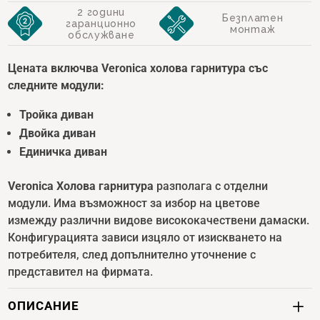
2 години
Безплатен
гаранционно
монтаж
обслужване
Цената включва Veronica холова гарнитура със
следните модули:
Тройка диван
Двойка диван
Единичка диван
Veronica Холова гарнитура
разполага с отделни
модули. Има възможност за избор на цветове
измежду различни видове висококачествени дамаски.
Конфигурацията зависи изцяло от изискването на
потребителя, след допълнително уточнение с
представител на фирмата.
ОПИСАНИЕ