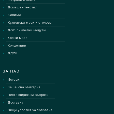
Домашен текстил
Килими
Кухненски маси и столове
Допълнителни модули
Холни маси
Концепции
Други
ЗА НАС
История
За Bellona България
Често задавани въпроси
Доставка
Общи условия за ползване