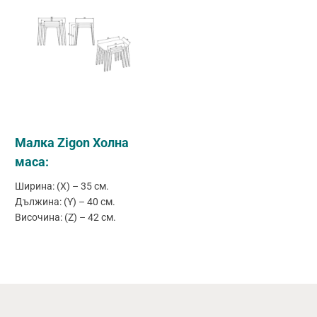
Малка Zigon Холна
маса:
Ширина: (X) – 35 см.
Дължина: (Y) – 40 см.
Височина: (Z) – 42 см.