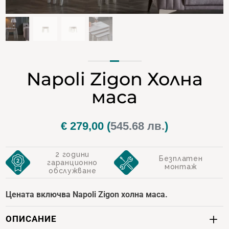
Napoli Zigon Холна
маса
€
279,00
(
545.68 лв.
)
2 години
Безплатен
гаранционно
монтаж
обслужване
Цената включва Napoli Zigon холна маса.
ОПИСАНИЕ