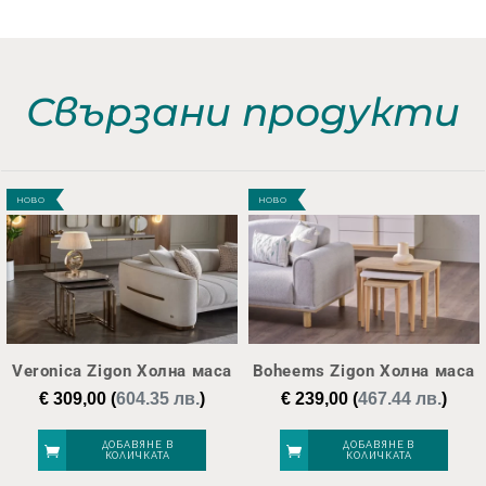
Свързани продукти
НОВО
НОВО
Veronica Zigon Холна маса
Boheems Zigon Холна маса
€
309,00
(
604.35 лв.
)
€
239,00
(
467.44 лв.
)
ДОБАВЯНЕ В
ДОБАВЯНЕ В
КОЛИЧКАТА
КОЛИЧКАТА