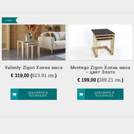
НОВО
Valenty Zigon Холна маса
Montego Zigon Холна маса
– цвят Злато
€
319,00
(
623.91 лв.
)
€
199,00
(
389.21 лв.
)
ДОБАВЯНЕ В
ДОБАВЯНЕ В
КОЛИЧКАТА
КОЛИЧКАТА