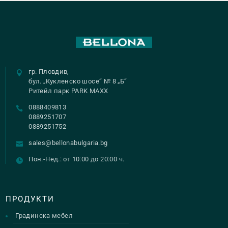
гр. Пловдив,
бул. „Кукленско шосе“ № 8 „Б“
Ритейл парк PARK MAXX
0888409813
0889251707
0889251752
sales@bellonabulgaria.bg
Пон.-Нед.: от 10:00 до 20:00 ч.
ПРОДУКТИ
Градинска мебел