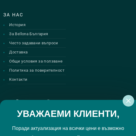
ЗА НАС
История
За Bellona България
Често задавани въпроси
Доставка
Общи условия за ползване
Политика за поверителност
Контакти
Регистрирай се за нашите атрактивни
промоции
УВАЖАЕМИ КЛИЕНТИ,
Поради актуализация на всички цени е възможно