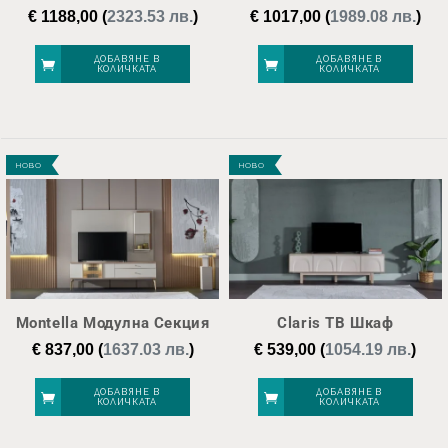
€
1188,00
(
2323.53 лв.
)
€
1017,00
(
1989.08 лв.
)
ДОБАВЯНЕ В
ДОБАВЯНЕ В
КОЛИЧКАТА
КОЛИЧКАТА
НОВО
НОВО
Montella Модулна Секция
Claris ТВ Шкаф
€
837,00
(
1637.03 лв.
)
€
539,00
(
1054.19 лв.
)
ДОБАВЯНЕ В
ДОБАВЯНЕ В
КОЛИЧКАТА
КОЛИЧКАТА