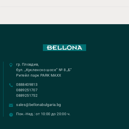
гр. Пловдив,
бул. „Кукленско шосе“ № 8 „Б“
Ритейл парк PARK MAXX
0888409813
0889251707
0889251752
sales@bellonabulgaria.bg
Пон.-Нед.: от 10:00 до 20:00 ч.