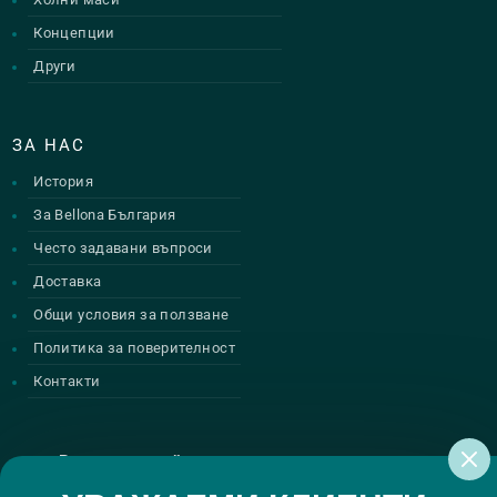
Концепции
Други
ЗА НАС
История
За Bellona България
Често задавани въпроси
Доставка
Общи условия за ползване
Политика за поверителност
Контакти
Регистрирай се за нашите атрактивни
промоции