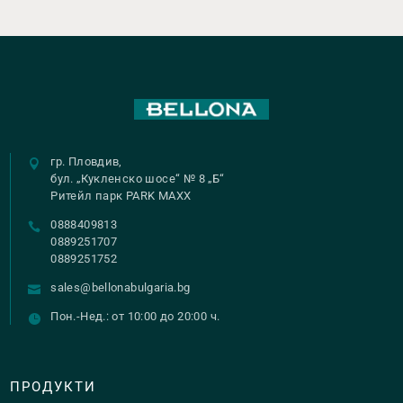
гр. Пловдив,
бул. „Кукленско шосе“ № 8 „Б“
Ритейл парк PARK MAXX
0888409813
0889251707
0889251752
sales@bellonabulgaria.bg
Пон.-Нед.: от 10:00 до 20:00 ч.
ПРОДУКТИ