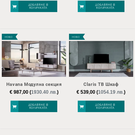
ДОБАВЯНЕ В
ДОБАВЯНЕ В
КОЛИЧКАТА
КОЛИЧКАТА
НОВО
НОВО
Havana Модулна секция
Claris ТВ Шкаф
€
987,00
(
1930.40 лв.
)
€
539,00
(
1054.19 лв.
)
ДОБАВЯНЕ В
ДОБАВЯНЕ В
КОЛИЧКАТА
КОЛИЧКАТА