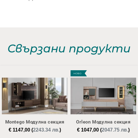
Свързани продукти
НОВО
Montego Модулна секция
Orleon Модулна секция
€
1147,00
(
2243.34 лв.
)
€
1047,00
(
2047.75 лв.
)