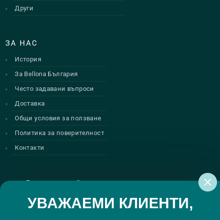
Други
ЗА НАС
История
За Bellona България
Често задавани въпроси
Доставка
Общи условия за ползване
Политика за поверителност
Контакти
Регистрирай се за нашите атрактивни
промоции
УВАЖАЕМИ КЛИЕНТИ,