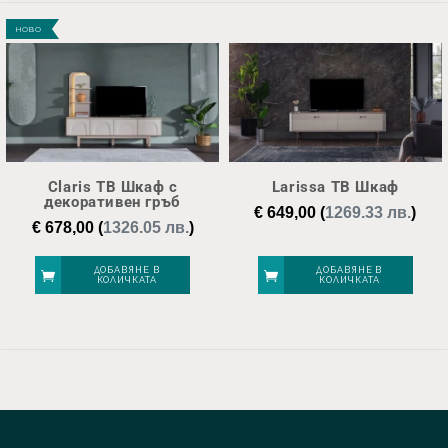
НОВО
Claris ТВ Шкаф с
Larissa ТВ Шкаф
декоративен гръб
€
649,00
(
1269.33 лв.
)
€
678,00
(
1326.05 лв.
)
ДОБАВЯНЕ В
ДОБАВЯНЕ В
КОЛИЧКАТА
КОЛИЧКАТА