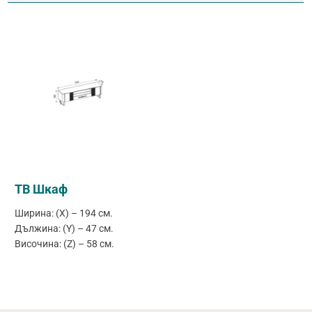
ТВ Шкаф
Ширина: (X) – 194 см.
Дължина: (Y) – 47 см.
Височина: (Z) – 58 см.