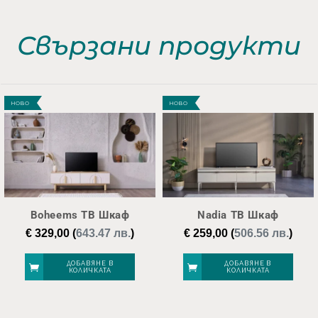
Свързани продукти
НОВО
НОВО
Boheems ТВ Шкаф
Nadia ТВ Шкаф
€
329,00
(
643.47 лв.
)
€
259,00
(
506.56 лв.
)
ДОБАВЯНЕ В
ДОБАВЯНЕ В
КОЛИЧКАТА
КОЛИЧКАТА