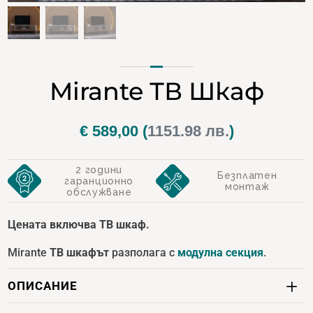
Mirante ТВ Шкаф
€
589,00
(
1151.98 лв.
)
2 години
Безплатен
гаранционно
монтаж
обслужване
Цената включва ТВ шкаф.
Mirante
ТВ шкафът
разполага с
модулна секция
.
ОПИСАНИЕ