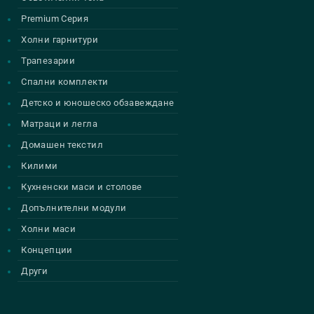
Premium Серия
Холни гарнитури
Трапезарии
Спални комплекти
Детско и юношеско обзавеждане
Матраци и легла
Домашен текстил
Килими
Кухненски маси и столове
Допълнителни модули
Холни маси
Концепции
Други