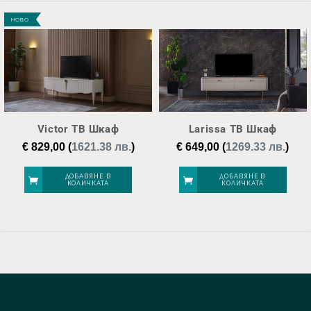
НОВО
Victor ТВ Шкаф
Larissa ТВ Шкаф
€
829,00
(
1621.38 лв.
)
€
649,00
(
1269.33 лв.
)
ДОБАВЯНЕ В
ДОБАВЯНЕ В
КОЛИЧКАТА
КОЛИЧКАТА