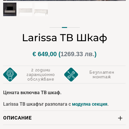
Larissa ТВ Шкаф
€
649,00
(
1269.33 лв.
)
2 години
Безплатен
гаранционно
монтаж
обслужване
Цената включва ТВ шкаф.
Larissa ТВ шкафът разполага с
модулна секция
.
ОПИСАНИЕ