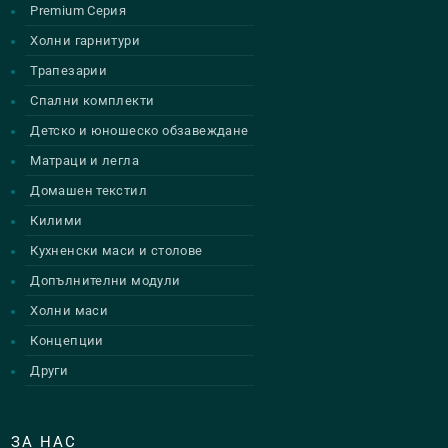
Premium Серия
Холни гарнитури
Трапезарии
Спални комплекти
Детско и юношеско обзавеждане
Матраци и легла
Домашен текстил
Килими
Кухненски маси и столове
Допълнителни модули
Холни маси
Концепции
Други
ЗА НАС