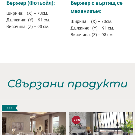
Бержер (Фотьойл):
Бержер с въртящ се
механизъм:
Ширина: (X) – 73см.
Дължина: (Y) – 91 см.
Ширина: (X) – 73см.
Височина: (Z) – 93 см.
Дължина: (Y) – 91 см.
Височина: (Z) – 93 см.
Свързани продукти
НОВО
-20%