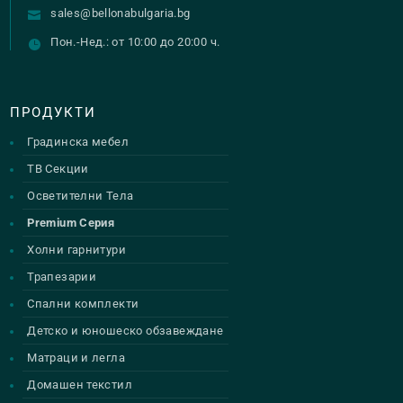
sales@bellonabulgaria.bg
Пон.-Нед.: от 10:00 до 20:00 ч.
ПРОДУКТИ
Градинска мебел
ТВ Секции
Осветителни Тела
Premium Серия
Холни гарнитури
Трапезарии
Спални комплекти
Детско и юношеско обзавеждане
Матраци и легла
Домашен текстил