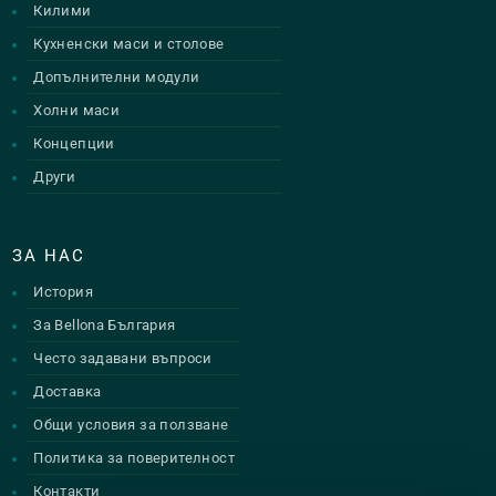
Килими
Кухненски маси и столове
Допълнителни модули
Холни маси
Концепции
Други
ЗА НАС
История
За Bellona България
Често задавани въпроси
Доставка
Общи условия за ползване
Политика за поверителност
Контакти