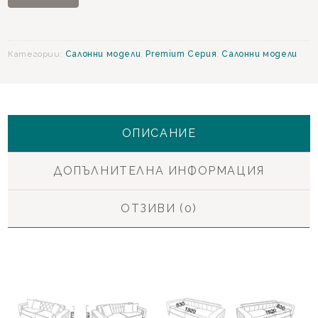
гарнитура
Категории:
Салонни модели
,
Premium Серия
,
Салонни модели
ОПИСАНИЕ
ДОПЪЛНИТЕЛНА ИНФОРМАЦИЯ
ОТЗИВИ (0)