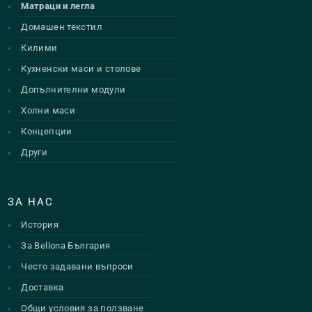
Матраци и легла
Домашен текстил
Килими
Кухненски маси и столове
Допълнителни модули
Холни маси
Концепции
Други
ЗА НАС
История
За Bellona България
Често задавани въпроси
Доставка
Общи условия за ползване